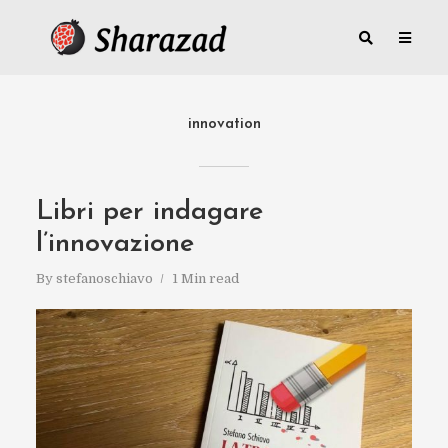
innovation
Libri per indagare
l’innovazione
By
stefanoschiavo
1 Min read