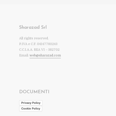
Sharazad Srl
All rights reserved.
P.IVA e C.F. 04147780243
C.C.I.A.A. REA VI – 382702
Email:
web@sharazad.com
DOCUMENTI
Privacy Policy
Cookie Policy