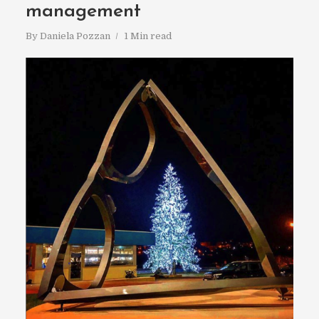
management
By
Daniela Pozzan
1 Min read