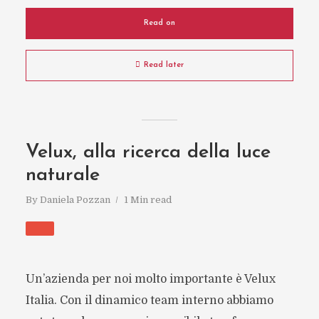
Read on
Read later
Velux, alla ricerca della luce
naturale
By
Daniela Pozzan
1 Min read
Un’azienda per noi molto importante è Velux
Italia. Con il dinamico team interno abbiamo