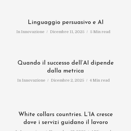
Linguaggio persuasivo e AI
In
Innovazione
Dicembre 11, 2025
5 Min read
Quando il successo dell’AI dipende
dalla metrica
In
Innovazione
Dicembre 2, 2025
4 Min read
White collars countries. L’IA cresce
dove i servizi guidano il lavoro