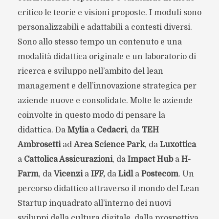
critico le teorie e visioni proposte. I moduli sono
personalizzabili e adattabili a contesti diversi.
Sono allo stesso tempo un contenuto e una
modalità didattica originale e un laboratorio di
ricerca e sviluppo nell’ambito del lean
management e dell’innovazione strategica per
aziende nuove e consolidate. Molte le aziende
coinvolte in questo modo di pensare la
didattica. Da
Mylia
a
Cedacri
, da
TEH
Ambrosetti
ad
Area Science Park
, da
Luxottica
a
Cattolica Assicurazioni
, da
Impact Hub
a
H-
Farm
, da
Vicenzi
a
IFF,
da
Lidl
a
Postecom
. Un
percorso didattico attraverso il mondo del Lean
Startup inquadrato all’interno dei nuovi
sviluppi della cultura digitale, dalla prospettiva