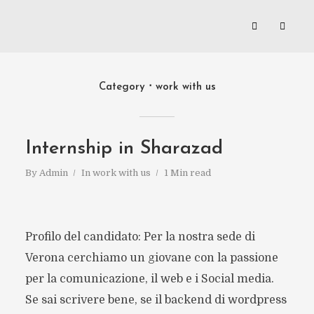
Category
work with us
Internship in Sharazad
By
Admin
In
work with us
1 Min read
Profilo del candidato: Per la nostra sede di
Verona cerchiamo un giovane con la passione
per la comunicazione, il web e i Social media.
Se sai scrivere bene, se il backend di wordpress