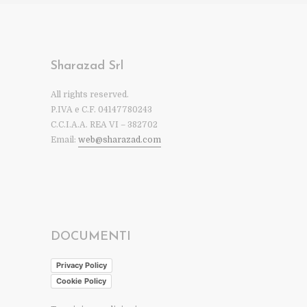
Sharazad Srl
All rights reserved.
P.IVA e C.F. 04147780243
C.C.I.A.A. REA VI – 382702
Email:
web@sharazad.com
DOCUMENTI
Privacy Policy
Cookie Policy