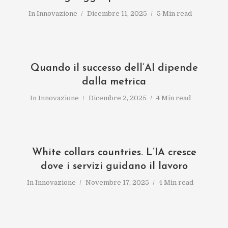
In
Innovazione
Dicembre 11, 2025
5 Min read
Quando il successo dell’AI dipende
dalla metrica
In
Innovazione
Dicembre 2, 2025
4 Min read
White collars countries. L’IA cresce
dove i servizi guidano il lavoro
In
Innovazione
Novembre 17, 2025
4 Min read