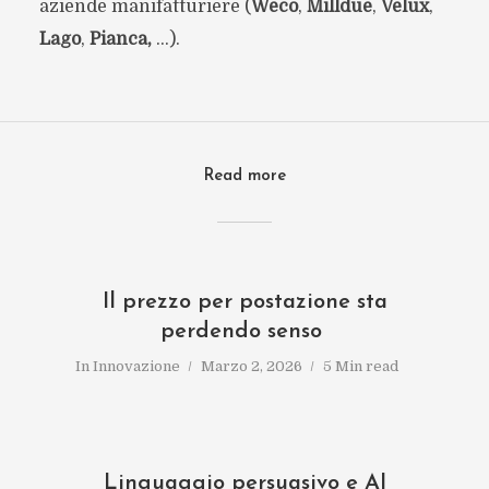
aziende manifatturiere (
Weco
,
Milldue
,
Velux
,
Lago
,
Pianca,
…).
Read more
Il prezzo per postazione sta
perdendo senso
In
Innovazione
Marzo 2, 2026
5 Min read
Linguaggio persuasivo e AI