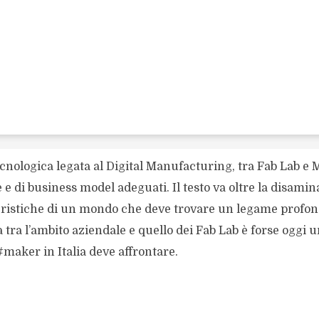
ecnologica legata al Digital Manufacturing, tra Fab Lab e
e e di business model adeguati. Il testo va oltre la disamin
tteristiche di un mondo che deve trovare un legame profon
tra l’ambito aziendale e quello dei Fab Lab è forse oggi u
maker in Italia deve affrontare.