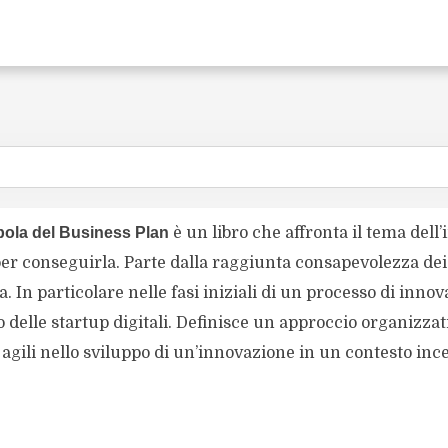
pola del Business Plan
è un libro che affronta il tema dell
per conseguirla. Parte dalla raggiunta consapevolezza dei 
. In particolare nelle fasi iniziali di un processo di inno
o delle startup digitali. Definisce un approccio organizz
 agili nello sviluppo di un’innovazione in un contesto ince