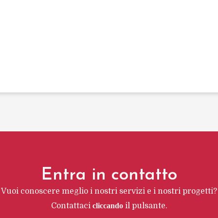
Entra in contatto
Vuoi conoscere meglio i nostri servizi e i nostri progetti?
Contattaci
cliccando
il pulsante.