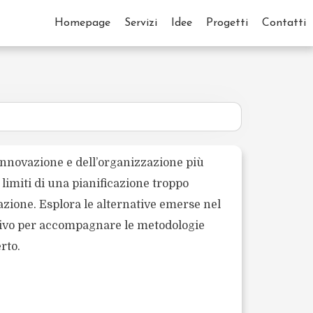
Homepage
Servizi
Idee
Progetti
Contatti
’innovazione e dell’organizzazione più
limiti di una pianificazione troppo
vazione. Esplora le alternative emerse nel
ativo per accompagnare le metodologie
rto.