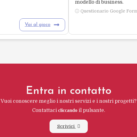
modello di business.
ⓘ Questionario Google For
Vai al gioco
Entra in contatto
Vuoi conoscere meglio i nostri servizi e i nostri progetti?
Contattaci
cliccando
il pulsante.
Scrivici