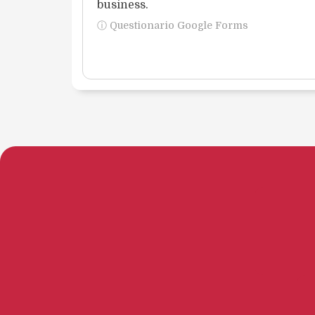
business.
ⓘ Questionario Google Forms