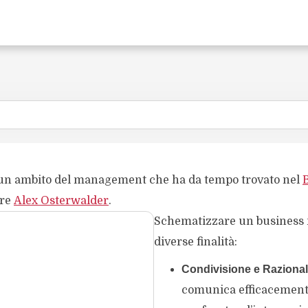
è un ambito del management che ha da tempo trovato nel
ore
Alex Osterwalder
.
Schematizzare un business 
diverse finalità:
Condivisione e Razional
comunica efficacemente 