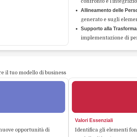
confronto e l’integrazio
Allineamento delle Pers
generato e sugli element
Supporto alla Trasforma
implementazione di per
e il tuo modello di business
Valori Essenziali
nuove opportunità di
Identifica gli elementi f