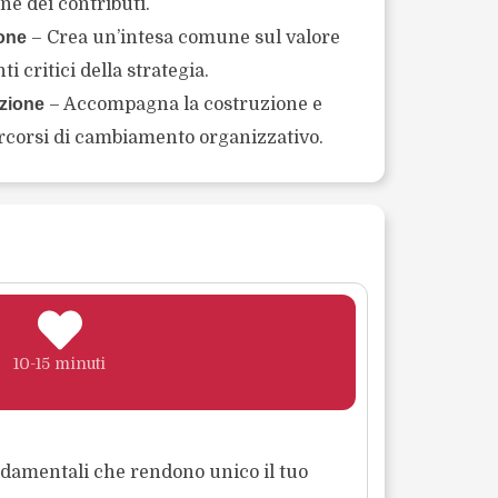
ne dei contributi.
one
– Crea un’intesa comune sul valore
i critici della strategia.
zione
– Accompagna la costruzione e
corsi di cambiamento organizzativo.
10-15 minuti
ondamentali che rendono unico il tuo