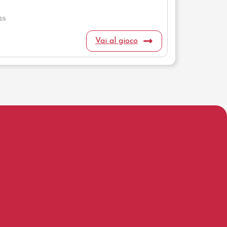
ms
Vai al gioco