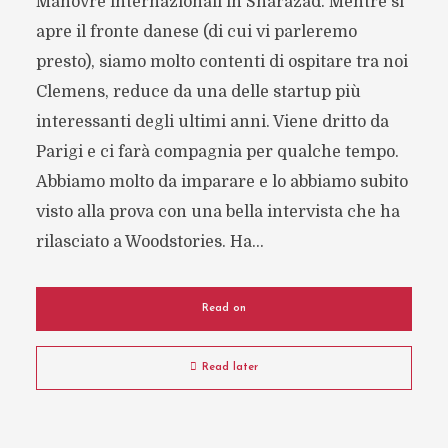
Manovre internazionali in Sharazad. Mentre si
apre il fronte danese (di cui vi parleremo
presto), siamo molto contenti di ospitare tra noi
Clemens, reduce da una delle startup più
interessanti degli ultimi anni. Viene dritto da
Parigi e ci farà compagnia per qualche tempo.
Abbiamo molto da imparare e lo abbiamo subito
visto alla prova con una bella intervista che ha
rilasciato a Woodstories. Ha...
Read on
Read later