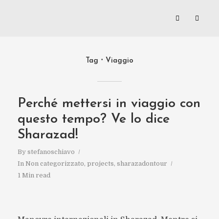
Tag
Viaggio
Perché mettersi in viaggio con
questo tempo? Ve lo dice
Sharazad!
By
stefanoschiavo
In
Non categorizzato
,
projects
,
sharazadontour
1 Min read