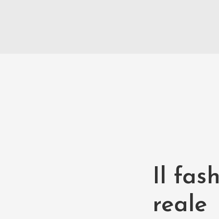
Il fas
reale