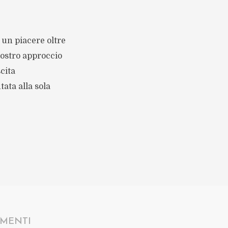
 un piacere oltre
nostro approccio
cita
ata alla sola
MENTI