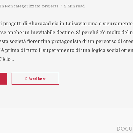
In
Non categorizzato
,
projects
2 Min read
i progetti di Sharazad sia in Luisaviaroma è sicuramente
se anche un inevitabile destino. Sì perché c’è molto del 
esta società fiorentina protagonista di un percorso di cres
è prima di tutto il superamento di una logica social orient
è lo...
Read later
DOCU