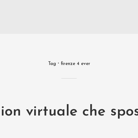
Tag
firenze 4 ever
hion virtuale che spos