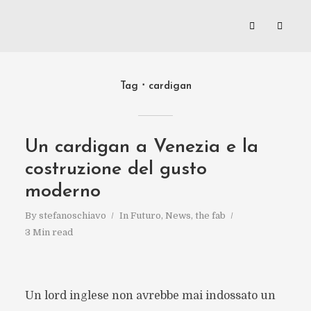
Tag
cardigan
Un cardigan a Venezia e la
costruzione del gusto
moderno
By
stefanoschiavo
In
Futuro
,
News
,
the fab
3 Min read
Un lord inglese non avrebbe mai indossato un