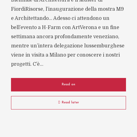
Biennale di Architettura e il Muster di
FiordiRisorse, l’inaugurazione della mostra M9
e Architettando… Adesso ci attendono un
bell’evento a H-Farm con ArtVerona e un fine
settimana ancora profondamente veneziano,
mentre un’intera delegazione lussemburghese
viene in visita a Milano per conoscere i nostri
progetti. C’è...
Read on
Read later